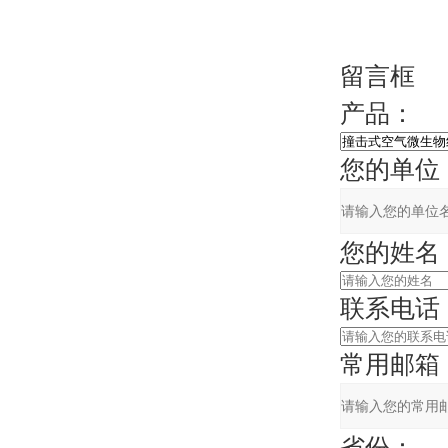
留言框
产品：
您的单位
您的姓名
联系电话
常用邮箱
省份：