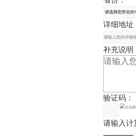
详细地址
补充说明
验证码：
请输入计算