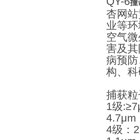
QY-6
撞
杏网站黄
业等环
空气微
害及其
病预防
构
捕获粒子
1级:≥
4.7μm
4级