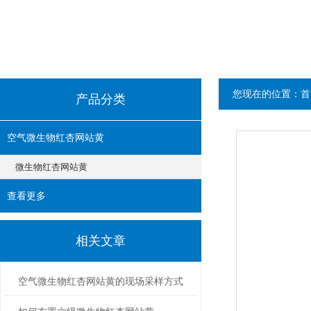
您现在的位置：
首
产品分类
空气微生物红杏网站黄
微生物红杏网站黄
查看更多
相关文章
空气微生物红杏网站黄的现场采样方式